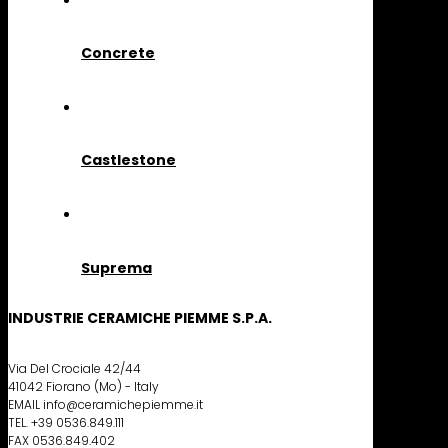
Concrete
Castlestone
Suprema
INDUSTRIE CERAMICHE PIEMME S.P.A.
Via Del Crociale 42/44
41042 Fiorano (Mo) - Italy
EMAIL info@ceramichepiemme.it
TEL. +39 0536.849.111
FAX 0536.849.402