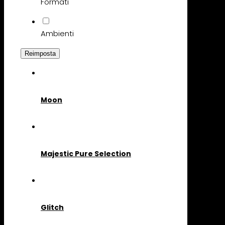
Formati
Ambienti
Reimposta
Moon
Majestic Pure Selection
Glitch