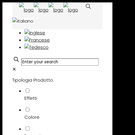
✕
Tipologia Prodotto
Effetti
Colore