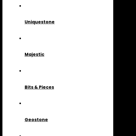
Uniquestone
Majestic
Bits & Pieces
Geostone