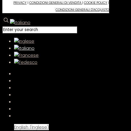
PRIVACY
|
CONDIZIONI GENERALI DI VENDITA
|
COOKIE POLICY
|
CONDIZIONI GENERALI D'ACQUISTO
English
(
Inglese
)