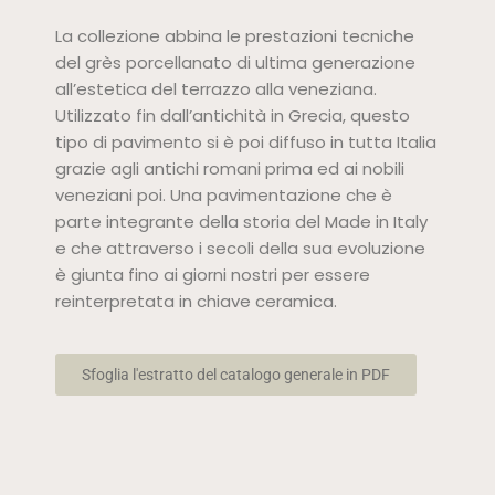
La collezione abbina le prestazioni tecniche
del grès porcellanato di ultima generazione
all’estetica del terrazzo alla veneziana.
Utilizzato fin dall’antichità in Grecia, questo
tipo di pavimento si è poi diffuso in tutta Italia
grazie agli antichi romani prima ed ai nobili
veneziani poi. Una pavimentazione che è
parte integrante della storia del Made in Italy
e che attraverso i secoli della sua evoluzione
è giunta fino ai giorni nostri per essere
reinterpretata in chiave ceramica.
Sfoglia l'estratto del catalogo generale in PDF