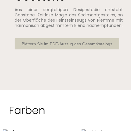
Aus einer sorgfältigen Designstudie entsteht
Geostone. Zeitlose Magie des Sedimentgesteins, an
der Oberfläche des Feinsteinzeugs von Piemme mit
harmonisch abgestimmtem Blend nachempfunden.
Blättern Sie im PDF-Auszug des Gesamtkatalogs
Farben