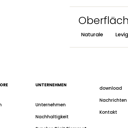
Oberfläc
Naturale
Levi
MORE
UNTERNEHMEN
download
Nachrichten
n
Unternehmen
Kontakt
Nachhaltigkeit