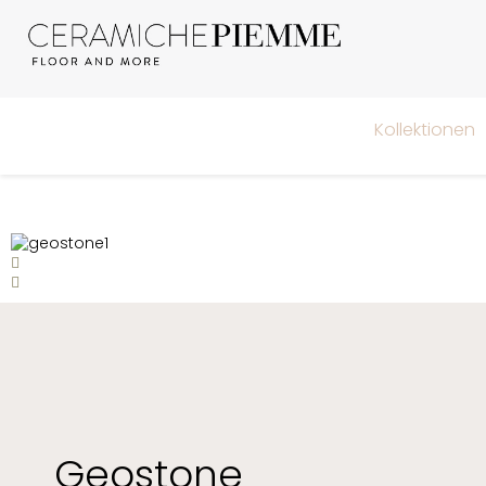
Kollektionen
Geostone