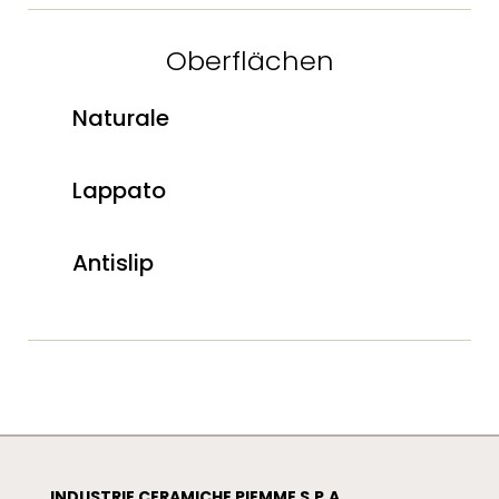
Oberflächen
Naturale
Lappato
Antislip
INDUSTRIE CERAMICHE PIEMME S.P.A.