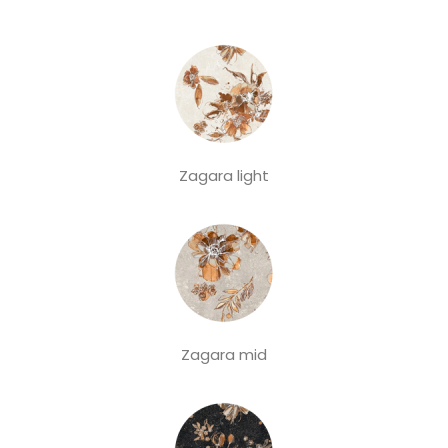
Zagara light
Zagara mid