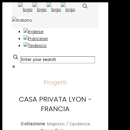
✕
Progetti
CASA PRIVATA LYON -
FRANCIA
Collezione
: Majestic / Opulence