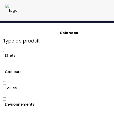
Solonoce
Type de produit
Effets
Coeleurs
Tailles
Environnements