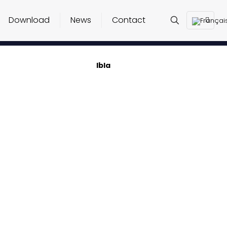
Download
News
Contact
Ibla