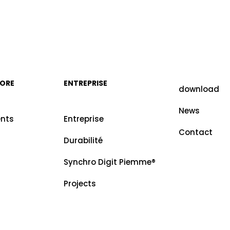
MORE
ENTREPRISE
download
News
nts
Entreprise
Contact
Durabilité
Synchro Digit Piemme®
Projects