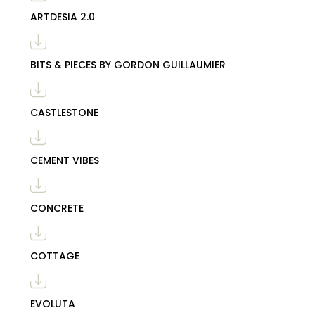
ARTDESIA 2.0
BITS & PIECES BY GORDON GUILLAUMIER
CASTLESTONE
CEMENT VIBES
CONCRETE
COTTAGE
EVOLUTA