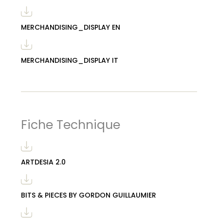
MERCHANDISING_DISPLAY EN
MERCHANDISING_DISPLAY IT
Fiche Technique
ARTDESIA 2.0
BITS & PIECES BY GORDON GUILLAUMIER