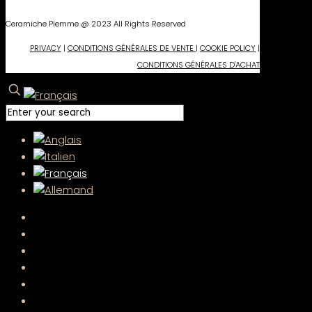
Ceramiche Piemme @ 2023 All Rights Reserved
PRIVACY
|
CONDITIONS GÉNÉRALES DE VENTE
|
COOKIE POLICY
|
CONDITIONS GÉNÉRALES D'ACHAT