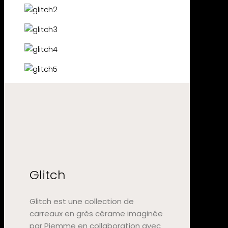
Glitch
Glitch est une collection de
carreaux en grès cérame imaginée
par Piemme en collaboration avec