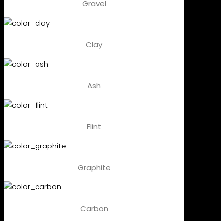
Gravel
Clay
Ash
Flint
Graphite
Carbon