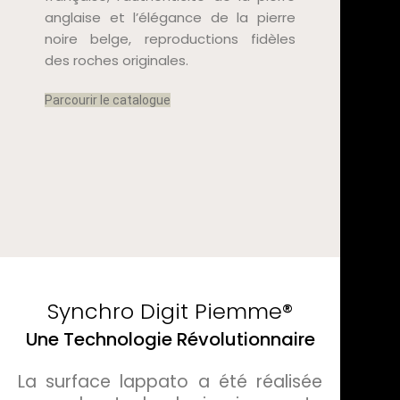
anglaise et l’élégance de la pierre
noire belge, reproductions fidèles
des roches originales.
Parcourir le catalogue
Synchro Digit Piemme®
Une Technologie Révolutionnaire
La surface lappato a été réalisée