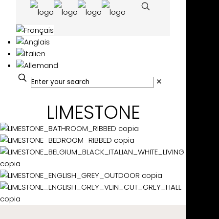
✕
LIMESTONE