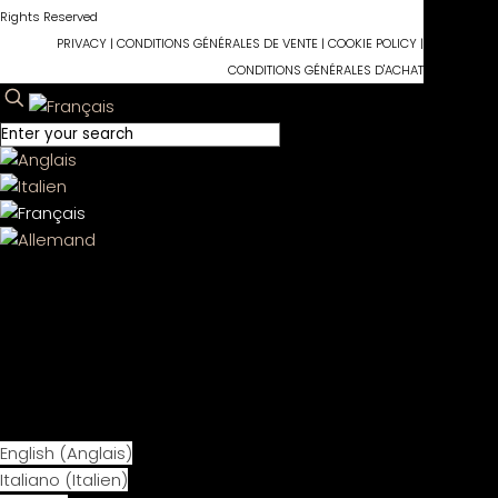
Rights Reserved
PRIVACY
|
CONDITIONS GÉNÉRALES DE VENTE
|
COOKIE POLICY
|
CONDITIONS GÉNÉRALES D'ACHAT
English
(
Anglais
)
Italiano
(
Italien
)