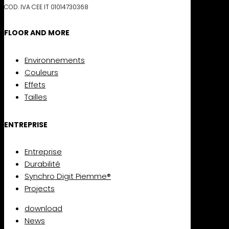
COD. IVA CEE IT 01014730368
FLOOR AND MORE
Environnements
Couleurs
Effets
Tailles
ENTREPRISE
Entreprise
Durabilité
Synchro Digit Piemme®
Projects
download
News