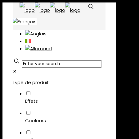
✕
Type de produit
Effets
Coeleurs