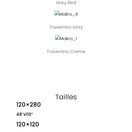
Grey Red
Travertino Ivory
Travertino Creme
Tailles
120×280
48”x110”
120×120