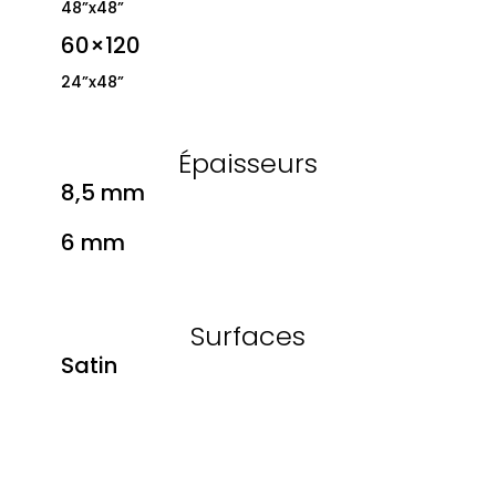
48”x48”
60×120
24”x48”
Épaisseurs
8,5 mm
6 mm
Surfaces
Satin