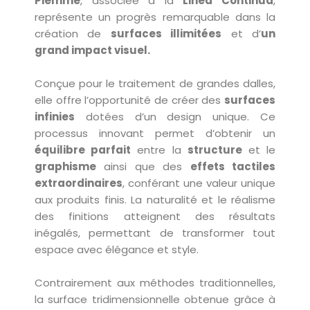
Piemme
, associée à la
Linea Continua
,
représente un progrès remarquable dans la
création de
surfaces illimitées
et d’
un
grand impact visuel.
Conçue pour le traitement de grandes dalles,
elle offre l’opportunité de créer des
surfaces
infinies
dotées d’un design unique. Ce
processus innovant permet d’obtenir un
équilibre parfait
entre la
structure
et le
graphisme
ainsi que des
effets tactiles
extraordinaires
, conférant une valeur unique
aux produits finis. La naturalité et le réalisme
des finitions atteignent des résultats
inégalés, permettant de transformer tout
espace avec élégance et style.
Contrairement aux méthodes traditionnelles,
la surface tridimensionnelle obtenue grâce à