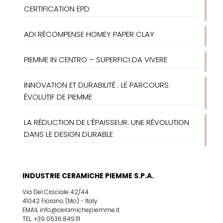
CERTIFICATION EPD
ADI RÉCOMPENSE HOMEY PAPER CLAY
PIEMME IN CENTRO – SUPERFICI DA VIVERE
INNOVATION ET DURABILITÉ : LE PARCOURS
ÉVOLUTIF DE PIEMME
LA RÉDUCTION DE L’ÉPAISSEUR: UNE RÉVOLUTION
DANS LE DESIGN DURABLE
INDUSTRIE CERAMICHE PIEMME S.P.A.
Via Del Crociale 42/44
41042 Fiorano (Mo) - Italy
EMAIL info@ceramichepiemme.it
TEL. +39 0536.849.111